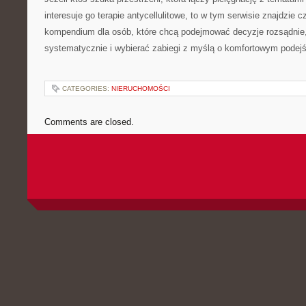
interesuje go terapie antycellulitowe, to w tym serwisie znajdzie 
kompendium dla osób, które chcą podejmować decyzje rozsądnie
systematycznie i wybierać zabiegi z myślą o komfortowym podejś
CATEGORIES:
NIERUCHOMOŚCI
Comments are closed.