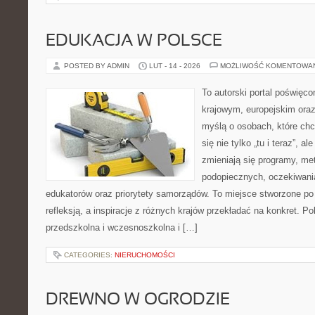
EDUKACJA W POLSCE
POSTED BY ADMIN
LUT - 14 - 2026
MOŻLIWOŚĆ KOMENTOWA
To autorski portal poświęco
krajowym, europejskim ora
myślą o osobach, które chc
się nie tylko „tu i teraz”, a
zmieniają się programy, me
podopiecznych, oczekiwani
edukatorów oraz priorytety samorządów. To miejsce stworzone po 
refleksją, a inspiracje z różnych krajów przekładać na konkret. 
przedszkolna i wczesnoszkolna i […]
CATEGORIES:
NIERUCHOMOŚCI
DREWNO W OGRODZIE