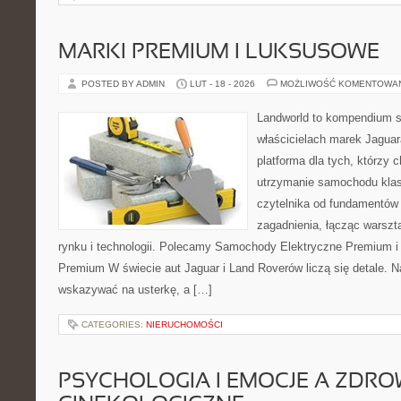
MARKI PREMIUM I LUKSUSOWE
POSTED BY ADMIN
LUT - 18 - 2026
MOŻLIWOŚĆ KOMENTOWA
Landworld to kompendium s
właścicielach marek Jaguar
platforma dla tych, którzy 
utrzymanie samochodu klas
czytelnika od fundamentów
zagadnienia, łącząc warszt
rynku i technologii. Polecamy Samochody Elektryczne Premium 
Premium W świecie aut Jaguar i Land Roverów liczą się detale. N
wskazywać na usterkę, a […]
CATEGORIES:
NIERUCHOMOŚCI
PSYCHOLOGIA I EMOCJE A ZDRO