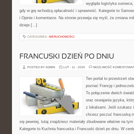
wygląda logistyka surowca,
gdy w grę wchodzą opłacalność i sprawność. Kategorie to Samow
i Opinie i komentarze. Na stronie przewija się myśl, że zmiana m
dzieje […]
CATEGORIES:
NIERUCHOMOŚCI
FRANCUSKI DZIEŃ PO DNIU
POSTED BY ADMIN
LUT - 11 - 2026
MOŻLIWOŚĆ KOMENTOWA
Ten portal to przestrzeń st
poznać Francję i jednocześ
To połączenie dwóch świató
oraz oswajania języka, któ
z lokalsami. Jeśli szukasz 
chcesz poczuć francuską 
się pewniej, tutaj znajdziesz materiały zbudowane właśnie na ty
Kategorie to Kuchnia francuska i Francuski dzień po dniu. W cent