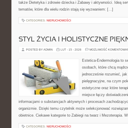
także Dietetyka i zdrowie dziecka i Zabawy i aktywności. Ideą se
tematów, które dla wielu rodzin stają się wyzwaniem: […]
CATEGORIES:
NIERUCHOMOŚCI
STYL ŻYCIA I HOLISTYCZNE PIĘ
POSTED BY ADMIN
LUT - 15 - 2026
MOŻLIWOŚĆ KOMENTOWA
Estetica-Endermologia to s
osobach, które chcą mądrze
jednocześnie rozumieć, jak 
pielęgnacyjne, na czym po
estetyczne oraz które tera
miejsce łączy doświadczeni
informacjami o substancjach aktywnych i procesach zachodzącyc
organizmie. Dzięki temu czytelnik może selekcjonować rozwiązania
obietnice. Ciekawe kategorie to Zabiegi na twarz i Mezoterapia. 
CATEGORIES:
NIERUCHOMOŚCI