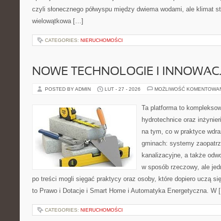
czyli słonecznego półwyspu między dwiema wodami, ale klimat st
wielowątkowa […]
CATEGORIES:
NIERUCHOMOŚCI
NOWE TECHNOLOGIE I INNOWAC
POSTED BY ADMIN
LUT - 27 - 2026
MOŻLIWOŚĆ KOMENTOWA
Ta platforma to komplekso
hydrotechnice oraz inżynieri
na tym, co w praktyce wdra
gminach: systemy zaopatr
kanalizacyjne, a także odwo
w sposób rzeczowy, ale jed
po treści mogli sięgać praktycy oraz osoby, które dopiero uczą si
to Prawo i Dotacje i Smart Home i Automatyka Energetyczna. W 
CATEGORIES:
NIERUCHOMOŚCI