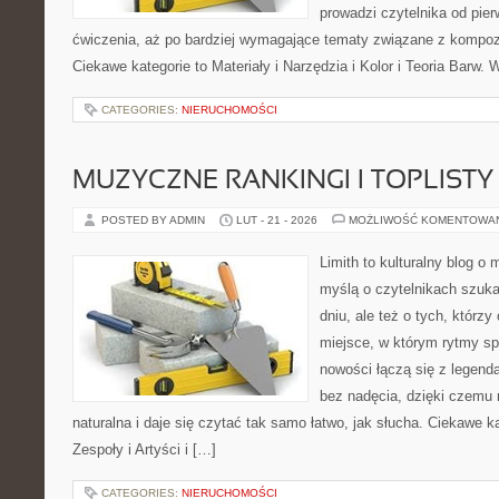
prowadzi czytelnika od pier
ćwiczenia, aż po bardziej wymagające tematy związane z kompoz
Ciekawe kategorie to Materiały i Narzędzia i Kolor i Teoria Barw. 
CATEGORIES:
NIERUCHOMOŚCI
MUZYCZNE RANKINGI I TOPLISTY
POSTED BY ADMIN
LUT - 21 - 2026
MOŻLIWOŚĆ KOMENTOWA
Limith to kulturalny blog o
myślą o czytelnikach szuka
dniu, ale też o tych, którzy
miejsce, w którym rytmy spo
nowości łączą się z legend
bez nadęcia, dzięki czemu 
naturalna i daje się czytać tak samo łatwo, jak słucha. Ciekawe ka
Zespoły i Artyści i […]
CATEGORIES:
NIERUCHOMOŚCI