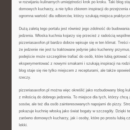
w rozwijaniu kulinarnych umiejętności krok po kroku. Taki blog st
domowych kucharzy, a nie tylko zbiorem inspiracji do przejrzenia
ogromna wartość dla odbiorców, którzy szukają miejsca praktycz
Dużą zaletą tego portalu jest również jego zdolność do budowani
jedzenia. Włoska kuchnia kojarzy się przecież z radością wspólne
pizzeriasaxofon.pl bardzo dobrze wpisuje się w ten klimat. Treści
że jedzenie nie jest tu traktowane jedynie jako kuchenny przymus
podejście może szczególnie trafiać do osób, które lubią gotować d
eksperymentować z nowymi smakami i szukają inspiracji na rodzi
blog staje się nie tylko miejscem z recepturami, ale także opowi
rzeczy.
pizzeriasaxofon.pl można więc określić jako rozbudowany blog kul
z miłością do dobrego jedzenia. To miejsce dla tych, którzy chcą 
sosów, ale też dla osób zainteresowanych napojami do pizzy. Str
pokazuje kuchnię włoską jako świat bogaty w szczegóły. Dzięki 
zarówno domowych kucharzy, jak i osoby, które po prostu lubią c
lekki.