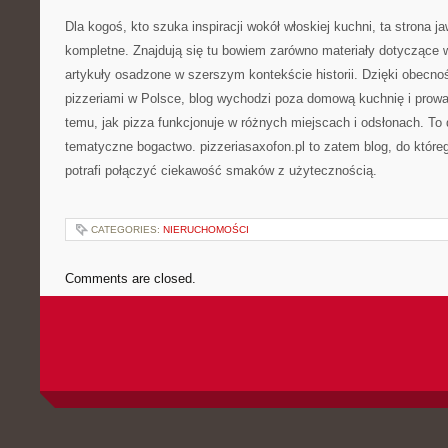
Dla kogoś, kto szuka inspiracji wokół włoskiej kuchni, ta strona ja
kompletne. Znajdują się tu bowiem zarówno materiały dotyczące w
artykuły osadzone w szerszym kontekście historii. Dzięki obecnoś
pizzeriami w Polsce, blog wychodzi poza domową kuchnię i prowa
temu, jak pizza funkcjonuje w różnych miejscach i odsłonach. T
tematyczne bogactwo. pizzeriasaxofon.pl to zatem blog, do które
potrafi połączyć ciekawość smaków z użytecznością.
CATEGORIES:
NIERUCHOMOŚCI
Comments are closed.