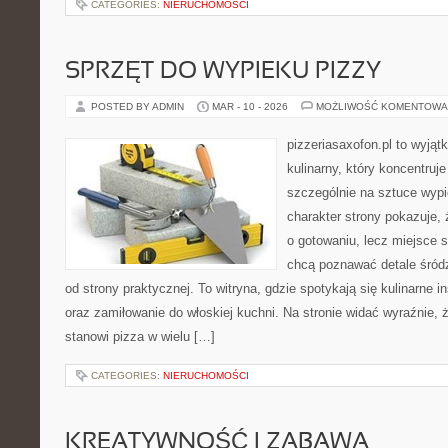
CATEGORIES:
NIERUCHOMOŚCI
SPRZĘT DO WYPIEKU PIZZY
POSTED BY ADMIN
MAR - 10 - 2026
MOŻLIWOŚĆ KOMENTOWA
pizzeriasaxofon.pl to wyjąt
kulinarny, który koncentruje
szczególnie na sztuce wyp
charakter strony pokazuje, ż
o gotowaniu, lecz miejsce s
chcą poznawać detale śród
od strony praktycznej. To witryna, gdzie spotykają się kulinarne 
oraz zamiłowanie do włoskiej kuchni. Na stronie widać wyraźnie,
stanowi pizza w wielu […]
CATEGORIES:
NIERUCHOMOŚCI
KREATYWNOŚĆ I ZABAWA