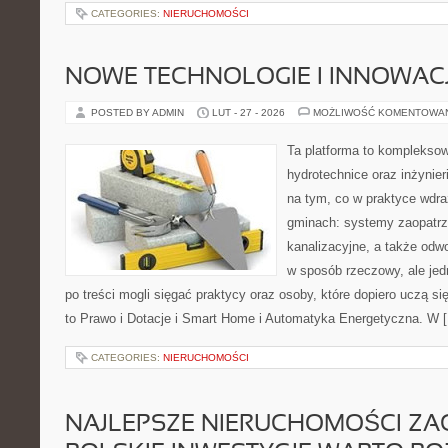
CATEGORIES:
NIERUCHOMOŚCI
NOWE TECHNOLOGIE I INNOWAC
POSTED BY ADMIN
LUT - 27 - 2026
MOŻLIWOŚĆ KOMENTOWA
Ta platforma to komplekso
hydrotechnice oraz inżynieri
na tym, co w praktyce wdra
gminach: systemy zaopatr
kanalizacyjne, a także odwo
w sposób rzeczowy, ale jed
po treści mogli sięgać praktycy oraz osoby, które dopiero uczą si
to Prawo i Dotacje i Smart Home i Automatyka Energetyczna. W 
CATEGORIES:
NIERUCHOMOŚCI
NAJLEPSZE NIERUCHOMOŚCI ZA