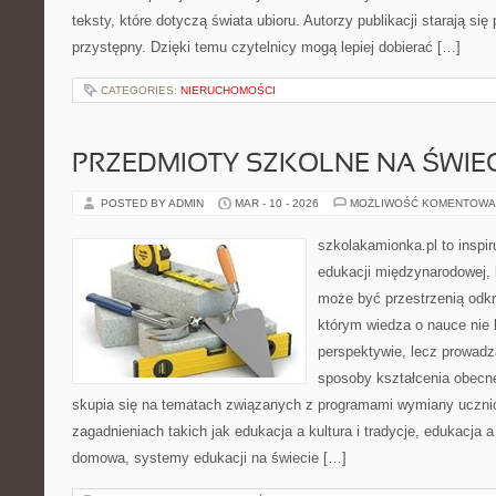
teksty, które dotyczą świata ubioru. Autorzy publikacji starają si
przystępny. Dzięki temu czytelnicy mogą lepiej dobierać […]
CATEGORIES:
NIERUCHOMOŚCI
PRZEDMIOTY SZKOLNE NA ŚWIEC
POSTED BY ADMIN
MAR - 10 - 2026
MOŻLIWOŚĆ KOMENTOWA
szkolakamionka.pl to inspi
edukacji międzynarodowej, 
może być przestrzenią odkr
którym wiedza o nauce nie 
perspektywie, lecz prowadz
sposoby kształcenia obecne
skupia się na tematach związanych z programami wymiany ucznio
zagadnieniach takich jak edukacja a kultura i tradycje, edukacja 
domowa, systemy edukacji na świecie […]