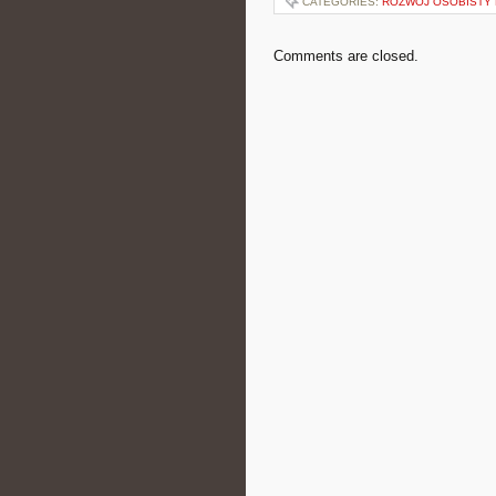
CATEGORIES:
ROZWÓJ OSOBISTY
Comments are closed.