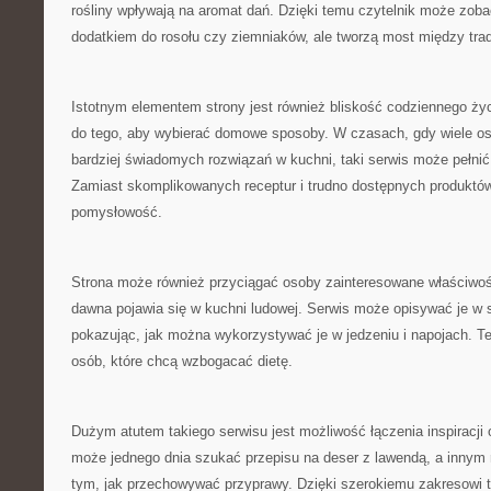
rośliny wpływają na aromat dań. Dzięki temu czytelnik może zobac
dodatkiem do rosołu czy ziemniaków, ale tworzą most między tr
Istotnym elementem strony jest również bliskość codziennego ży
do tego, aby wybierać domowe sposoby. W czasach, gdy wiele os
bardziej świadomych rozwiązań w kuchni, taki serwis może pełnić
Zamiast skomplikowanych receptur i trudno dostępnych produktów
pomysłowość.
Strona może również przyciągać osoby zainteresowane właściwości
dawna pojawia się w kuchni ludowej. Serwis może opisywać je w 
pokazując, jak można wykorzystywać je w jedzeniu i napojach. Te
osób, które chcą wzbogacać dietę.
Dużym atutem takiego serwisu jest możliwość łączenia inspiracji 
może jednego dnia szukać przepisu na deser z lawendą, a innym
tym, jak przechowywać przyprawy. Dzięki szerokiemu zakresowi 