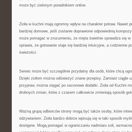
może być zielonym poradnikiem online.
Zioła w kuchni mają ogromny wpływ na charakter potraw. Nawet p
bardziej domowe, jeśli zostanie doprawione odpowiednią kompozycj
może pomagać w zrozumieniu, że mięta świetnie sprawdza się w 
sprawia, że gotowanie staje się bardziej intuicyjne, a codzienne po
świeżości.
Serwis może być szczególnie przydatny dla osób, które chcą ogr
Dzięki ziołom można odświeżyć znane przepisy. Zamiast ciągle
przypraw, można sięgać po sezonowe dodatki. Zioła od Kuchni mo
drobnych zmian, które z czasem całkowicie zmieniają sposób got
Ważną grupą odbiorców strony mogą być także osoby, które inte
odżywianiem. Zioła bardzo dobrze wpisują się w taki sposób myśl
dostępne. Mogą pomagać w ograniczaniu nadmiaru soli, wzmacn