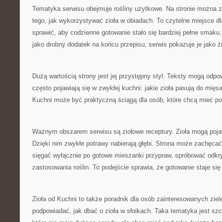
Tematyka serwisu obejmuje rośliny użytkowe. Na stronie można 
tego, jak wykorzystywać zioła w obiadach. To czytelne miejsce d
sprawić, aby codzienne gotowanie stało się bardziej pełne smaku.
jako drobny dodatek na końcu przepisu, serwis pokazuje je jako ź
Dużą wartością strony jest jej przystępny styl. Teksty mogą odpo
często pojawiają się w zwykłej kuchni: jakie zioła pasują do mięs
Kuchni może być praktyczną ściągą dla osób, które chcą mieć pod
Ważnym obszarem serwisu są ziołowe receptury. Zioła mogą poja
Dzięki nim zwykłe potrawy nabierają głębi. Strona może zachęcać
sięgać wyłącznie po gotowe mieszanki przypraw, spróbować odkr
zastosowania roślin. To podejście sprawia, że gotowanie staje się 
Zioła od Kuchni to także poradnik dla osób zainteresowanych ziel
podpowiadać, jak dbać o zioła w słoikach. Taka tematyka jest szc