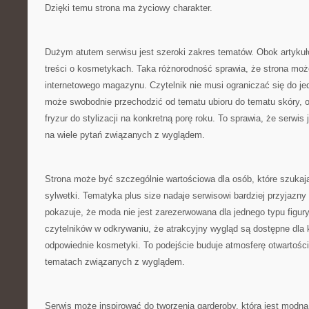
Dzięki temu strona ma życiowy charakter.
Dużym atutem serwisu jest szeroki zakres tematów. Obok artykuł
treści o kosmetykach. Taka różnorodność sprawia, że strona może
internetowego magazynu. Czytelnik nie musi ograniczać się do jed
może swobodnie przechodzić od tematu ubioru do tematu skóry, 
fryzur do stylizacji na konkretną porę roku. To sprawia, że serwis
na wiele pytań związanych z wyglądem.
Strona może być szczególnie wartościowa dla osób, które szukaj
sylwetki. Tematyka plus size nadaje serwisowi bardziej przyjazny
pokazuje, że moda nie jest zarezerwowana dla jednego typu figur
czytelników w odkrywaniu, że atrakcyjny wygląd są dostępne dla k
odpowiednie kosmetyki. To podejście buduje atmosferę otwartości
tematach związanych z wyglądem.
Serwis może inspirować do tworzenia garderoby, która jest modn