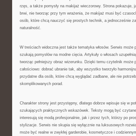
rzęs, a także pomysły na makijaż wieczorowy. Strona pokazuje, 
brwi, nie tworząc przy tym wrażenia, że makijaż musi być czasoc
osób, które chcą nauczyć się prostych technik, a jednocześnie z
naturalność.
W treściach widoczna jest także tematyka włosów. Serwis może p
szukają pomysłów na modne cięcia. Artykuły o włosach uzupełnia
tworząc pełniejszy obraz wizerunku. Dzięki temu czytelnik może 
całościowo: dobrać ubranie tak, aby wszystko tworzyło harmonijn
przydatne dla osób, które chcą wyglądać zadbane, ale nie potrzeb
skomplikowanych porad.
Charakter strony jest przystępny, dlatego dobrze wpisuje się w po
szukających praktycznych wskazówek. Teksty mogą być czytane 
interesują się modą profesjonalnie, jak i przez tych, którzy po p
stylizacje. Serwis nie skupia się wyłącznie na luksusowych rozwi
może być realne w zwykłej garderobie, kosmetyczce i codziennym 