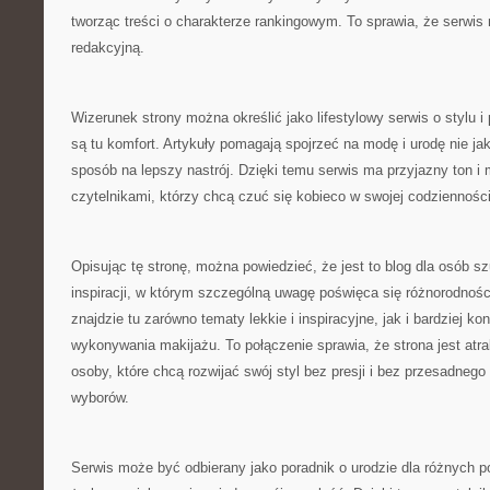
tworząc treści o charakterze rankingowym. To sprawia, że serwi
redakcyjną.
Wizerunek strony można określić jako lifestylowy serwis o stylu i 
są tu komfort. Artykuły pomagają spojrzeć na modę i urodę nie ja
sposób na lepszy nastrój. Dzięki temu serwis ma przyjazny ton 
czytelnikami, którzy chcą czuć się kobieco w swojej codzienności
Opisując tę stronę, można powiedzieć, że jest to blog dla osób 
inspiracji, w którym szczególną uwagę poświęca się różnorodnośc
znajdzie tu zarówno tematy lekkie i inspiracyjne, jak i bardziej 
wykonywania makijażu. To połączenie sprawia, że strona jest atr
osoby, które chcą rozwijać swój styl bez presji i bez przesadne
wyborów.
Serwis może być odbierany jako poradnik o urodzie dla różnych po