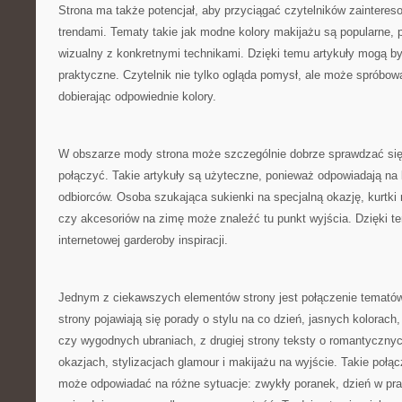
Strona ma także potencjał, aby przyciągać czytelników zainter
trendami. Tematy takie jak modne kolory makijażu są popularne, 
wizualny z konkretnymi technikami. Dzięki temu artykuły mogą być
praktyczne. Czytelnik nie tylko ogląda pomysł, ale może spróbow
dobierając odpowiednie kolory.
W obszarze mody strona może szczególnie dobrze sprawdzać się 
połączyć. Takie artykuły są użyteczne, ponieważ odpowiadają na
odbiorców. Osoba szukająca sukienki na specjalną okazję, kurtki n
czy akcesoriów na zimę może znaleźć tu punkt wyjścia. Dzięki t
internetowej garderoby inspiracji.
Jednym z ciekawszych elementów strony jest połączenie tematów
strony pojawiają się porady o stylu na co dzień, jasnych kolorac
czy wygodnych ubraniach, z drugiej strony teksty o romantyczny
okazjach, stylizacjach glamour i makijażu na wyjście. Takie połąc
może odpowiadać na różne sytuacje: zwykły poranek, dzień w pra