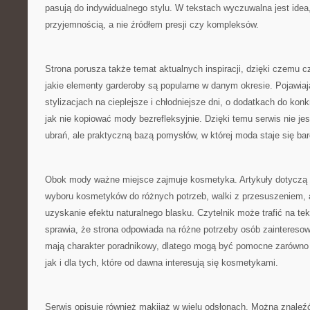
pasują do indywidualnego stylu. W tekstach wyczuwalna jest idea,
przyjemnością, a nie źródłem presji czy kompleksów.
Strona porusza także temat aktualnych inspiracji, dzięki czemu c
jakie elementy garderoby są popularne w danym okresie. Pojawiają 
stylizacjach na cieplejsze i chłodniejsze dni, o dodatkach do konk
jak nie kopiować mody bezrefleksyjnie. Dzięki temu serwis nie je
ubrań, ale praktyczną bazą pomysłów, w której moda staje się bar
Obok mody ważne miejsce zajmuje kosmetyka. Artykuły dotyczą 
wyboru kosmetyków do różnych potrzeb, walki z przesuszeniem,
uzyskanie efektu naturalnego blasku. Czytelnik może trafić na tek
sprawia, że strona odpowiada na różne potrzeby osób zainteresow
mają charakter poradnikowy, dlatego mogą być pomocne zarówno 
jak i dla tych, które od dawna interesują się kosmetykami.
Serwis opisuje również makijaż w wielu odsłonach. Można znaleźć