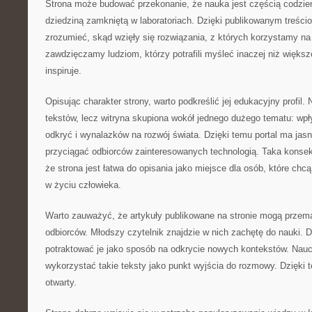
Strona może budować przekonanie, że nauka jest częścią codzien
dziedziną zamkniętą w laboratoriach. Dzięki publikowanym treścio
zrozumieć, skąd wzięły się rozwiązania, z których korzystamy na 
zawdzięczamy ludziom, którzy potrafili myśleć inaczej niż większ
inspiruje.
Opisując charakter strony, warto podkreślić jej edukacyjny profil. 
tekstów, lecz witryna skupiona wokół jednego dużego tematu: wpł
odkryć i wynalazków na rozwój świata. Dzięki temu portal ma ja
przyciągać odbiorców zainteresowanych technologią. Taka konse
że strona jest łatwa do opisania jako miejsce dla osób, które ch
w życiu człowieka.
Warto zauważyć, że artykuły publikowane na stronie mogą przem
odbiorców. Młodszy czytelnik znajdzie w nich zachętę do nauki. 
potraktować je jako sposób na odkrycie nowych kontekstów. Nauc
wykorzystać takie teksty jako punkt wyjścia do rozmowy. Dzięki 
otwarty.