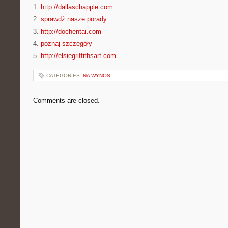
1.
http://dallaschapple.com
2.
sprawdź nasze porady
3.
http://dochentai.com
4.
poznaj szczegóły
5.
http://elsiegriffithsart.com
CATEGORIES:
NA WYNOS
Comments are closed.