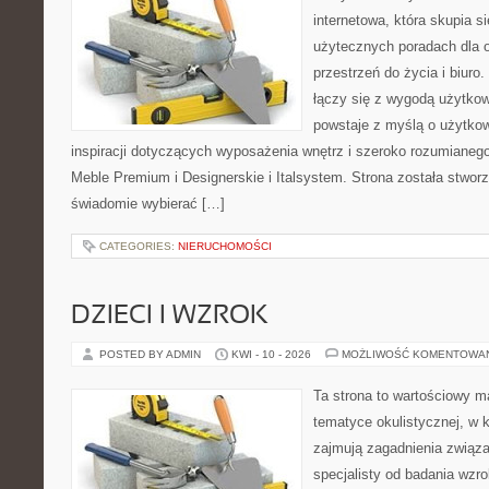
internetowa, która skupia s
użytecznych poradach dla 
przestrzeń do życia i biuro.
łączy się z wygodą użytkow
powstaje z myślą o użytkow
inspiracji dotyczących wyposażenia wnętrz i szeroko rozumianego
Meble Premium i Designerskie i Italsystem. Strona została stworz
świadomie wybierać […]
CATEGORIES:
NIERUCHOMOŚCI
DZIECI I WZROK
POSTED BY ADMIN
KWI - 10 - 2026
MOŻLIWOŚĆ KOMENTOWA
Ta strona to wartościowy 
tematyce okulistycznej, w 
zajmują zagadnienia związa
specjalisty od badania wzr