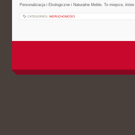
Personalizacja i Ekologiczne i Naturalne Meble. To miejsce, które
CATEGORIES:
NIERUCHOMOŚCI