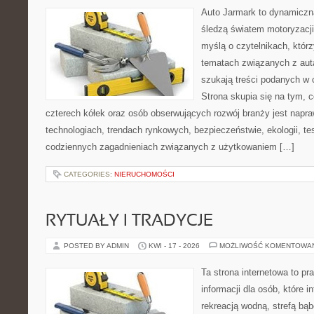
Auto Jarmark to dynamiczna
śledzą światem motoryzacji
myślą o czytelnikach, któr
tematach związanych z aut
szukają treści podanych w 
Strona skupia się na tym, 
czterech kółek oraz osób obserwujących rozwój branży jest napr
technologiach, trendach rynkowych, bezpieczeństwie, ekologii, t
codziennych zagadnieniach związanych z użytkowaniem […]
CATEGORIES:
NIERUCHOMOŚCI
RYTUAŁY I TRADYCJE
POSTED BY ADMIN
KWI - 17 - 2026
MOŻLIWOŚĆ KOMENTOWA
Ta strona internetowa to 
informacji dla osób, które in
rekreacją wodną, strefą bą