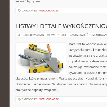
lekkość łączy się […]
CATEGORIES:
NIERUCHOMOŚCI
LISTWY I DETALE WYKOŃCZENI
POSTED BY ADMIN
KWI - 7 - 2026
MOŻLIWOŚĆ KOMENTOWAN
Mars-Net to wartościowa wit
urządzaniu domu i mieszkan
inspiracje łączą się z prak
czytelników w podejmowaniu
pokazując różnorodne możl
dywanami, a także z okna
dla osób, które planują remont. Warto przeczytać: Poradniki DIY 
Drewniane i Laminowane. Na stronie można znaleźć obszerne artyk
praktyczne aspekty związane […]
CATEGORIES:
NIERUCHOMOŚCI