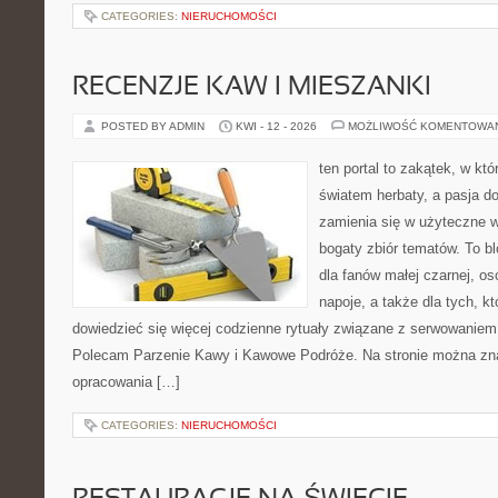
CATEGORIES:
NIERUCHOMOŚCI
RECENZJE KAW I MIESZANKI
POSTED BY ADMIN
KWI - 12 - 2026
MOŻLIWOŚĆ KOMENTOWA
ten portal to zakątek, w kt
światem herbaty, a pasja 
zamienia się w użyteczne w
bogaty zbiór tematów. To bl
dla fanów małej czarnej, o
napoje, a także dla tych, k
dowiedzieć się więcej codzienne rytuały związane z serwowaniem
Polecam Parzenie Kawy i Kawowe Podróże. Na stronie można zn
opracowania […]
CATEGORIES:
NIERUCHOMOŚCI