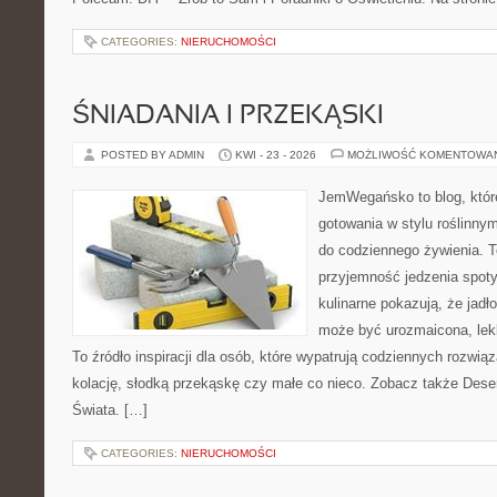
CATEGORIES:
NIERUCHOMOŚCI
ŚNIADANIA I PRZEKĄSKI
POSTED BY ADMIN
KWI - 23 - 2026
MOŻLIWOŚĆ KOMENTOWA
JemWegańsko to blog, któr
gotowania w stylu roślinny
do codziennego żywienia. To
przyjemność jedzenia spot
kulinarne pokazują, że jadło
może być urozmaicona, lek
To źródło inspiracji dla osób, które wypatrują codziennych rozwią
kolację, słodką przekąskę czy małe co nieco. Zobacz także Dese
Świata. […]
CATEGORIES:
NIERUCHOMOŚCI