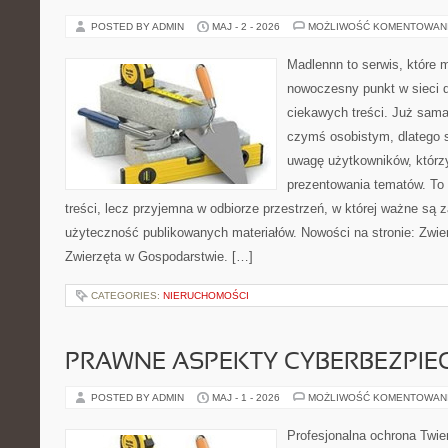
POSTED BY ADMIN
MAJ - 2 - 2026
MOŻLIWOŚĆ KOMENTOWAN
Madlennn to serwis, które 
nowoczesny punkt w sieci 
ciekawych treści. Już sama
czymś osobistym, dlatego 
uwagę użytkowników, którzy
prezentowania tematów. To 
treści, lecz przyjemna w odbiorze przestrzeń, w której ważne są z
użyteczność publikowanych materiałów. Nowości na stronie: Zwie
Zwierzęta w Gospodarstwie. […]
CATEGORIES:
NIERUCHOMOŚCI
PRAWNE ASPEKTY CYBERBEZPI
POSTED BY ADMIN
MAJ - 1 - 2026
MOŻLIWOŚĆ KOMENTOWAN
Profesjonalna ochrona Twier