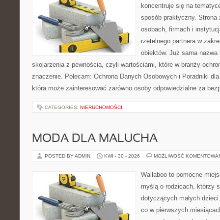
koncentruje się na tematyc
sposób praktyczny. Strona 
osobach, firmach i instytuc
rzetelnego partnera w zakr
obiektów. Już sama nazwa 
skojarzenia z pewnością, czyli wartościami, które w branży ochr
znaczenie. Polecam: Ochrona Danych Osobowych i Poradniki dla
która może zainteresować zarówno osoby odpowiedzialne za bez
CATEGORIES:
NIERUCHOMOŚCI
MODA DLA MALUCHA
POSTED BY ADMIN
KWI - 30 - 2026
MOŻLIWOŚĆ KOMENTOWA
Wallaboo to pomocne miejs
myślą o rodzicach, którzy 
dotyczących małych dzieci.
co w pierwszych miesiącach 