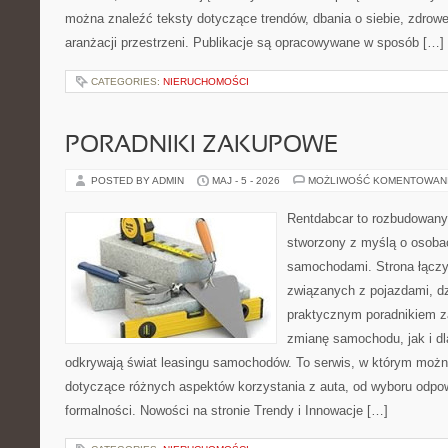
można znaleźć teksty dotyczące trendów, dbania o siebie, zdrowe
aranżacji przestrzeni. Publikacje są opracowywane w sposób […]
CATEGORIES:
NIERUCHOMOŚCI
PORADNIKI ZAKUPOWE
POSTED BY ADMIN
MAJ - 5 - 2026
MOŻLIWOŚĆ KOMENTOWAN
Rentdabcar to rozbudowany 
stworzony z myślą o osobach
samochodami. Strona łączy
związanych z pojazdami, d
praktycznym poradnikiem z
zmianę samochodu, jak i dla
odkrywają świat leasingu samochodów. To serwis, w którym można
dotyczące różnych aspektów korzystania z auta, od wyboru odpo
formalności. Nowości na stronie Trendy i Innowacje […]