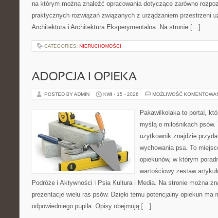
na którym można znaleźć opracowania dotyczące zarówno rozpozn
praktycznych rozwiązań związanych z urządzaniem przestrzeni 
Architektura i Architektura Eksperymentalna. Na stronie […]
CATEGORIES:
NIERUCHOMOŚCI
ADOPCJA I OPIEKA
POSTED BY ADMIN
KWI - 15 - 2026
MOŻLIWOŚĆ KOMENTOWA
Pakawilkolaka to portal, kt
myślą o miłośnikach psów. 
użytkownik znajdzie przyda
wychowania psa. To miejsc
opiekunów, w którym poradn
wartościowy zestaw artykułó
Podróże i Aktywności i Psia Kultura i Media. Na stronie można z
prezentacje wielu ras psów. Dzięki temu potencjalny opiekun ma
odpowiedniego pupila. Opisy obejmują […]