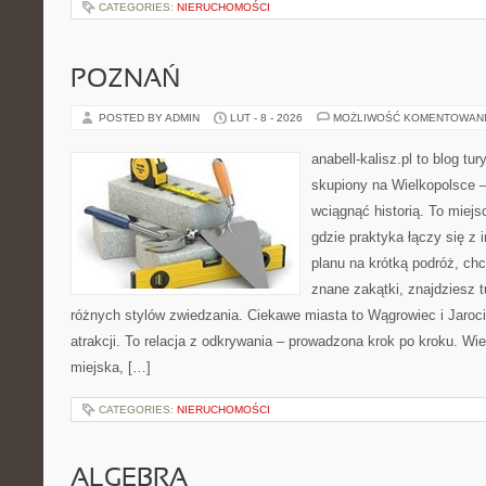
CATEGORIES:
NIERUCHOMOŚCI
POZNAŃ
POSTED BY ADMIN
LUT - 8 - 2026
MOŻLIWOŚĆ KOMENTOWAN
anabell-kalisz.pl to blog t
skupiony na Wielkopolsce – 
wciągnąć historią. To miej
gdzie praktyka łączy się z i
planu na krótką podróż, ch
znane zakątki, znajdziesz 
różnych stylów zwiedzania. Ciekawe miasta to Wągrowiec i Jarocin.
atrakcji. To relacja z odkrywania – prowadzona krok po kroku. Wie
miejska, […]
CATEGORIES:
NIERUCHOMOŚCI
ALGEBRA