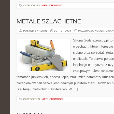
CATEGORIES:
NIERUCHOMOŚCI
METALE SZLACHETNE
POSTED BY ADMIN
LUT - 1 - 2026
MOŻLIWOŚĆ KOMENTOWAN
Strona Godziszewscy.pl to 
o osobach, które interesuje
ślubne oraz sprzedaż złota
okolicach. To serwis poradn
inspiracje estetyczne z uż
zakupowymi. Jeśli szukasz
tematach jubilerskich, chcesz lepiej zrozumieć parametry kruszcu
pierścionków, ten serwis jest idealnym punktem startu. Nowości n
Biżuterię i Złotnictwo i Jubilerstwo. W […]
CATEGORIES:
NIERUCHOMOŚCI