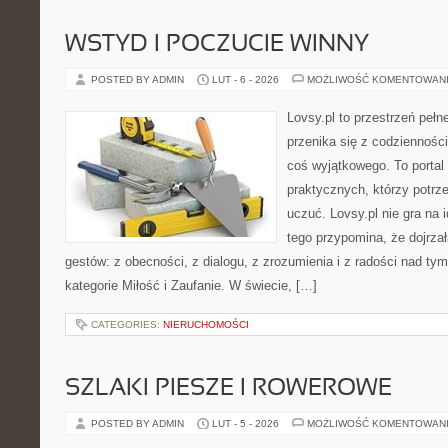
WSTYD I POCZUCIE WINNY
POSTED BY ADMIN
LUT - 6 - 2026
MOŻLIWOŚĆ KOMENTOWAN
Lovsy.pl to przestrzeń peł
przenika się z codziennośc
coś wyjątkowego. To portal 
praktycznych, którzy potrze
uczuć. Lovsy.pl nie gra na 
tego przypomina, że dojrzał
gestów: z obecności, z dialogu, z zrozumienia i z radości nad ty
kategorie Miłość i Zaufanie. W świecie, […]
CATEGORIES:
NIERUCHOMOŚCI
SZLAKI PIESZE I ROWEROWE
POSTED BY ADMIN
LUT - 5 - 2026
MOŻLIWOŚĆ KOMENTOWAN