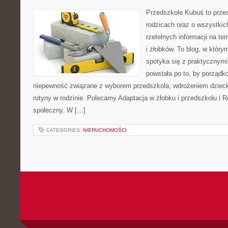
Przedszkole Kubuś to prze
rodzicach oraz o wszystkic
rzetelnych informacji na t
i żłobków. To blog, w który
spotyka się z praktycznym
powstała po to, by porządk
niepewność związane z wyborem przedszkola, wdrożeniem dzieck
rutyny w rodzinie. Polecamy Adaptacja w żłobku i przedszkolu i 
społeczny. W […]
CATEGORIES:
NIERUCHOMOŚCI