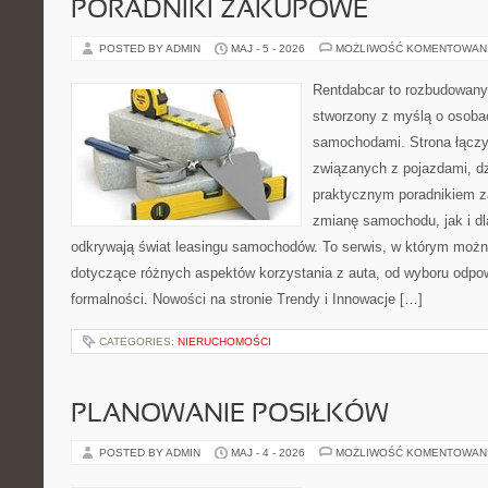
PORADNIKI ZAKUPOWE
POSTED BY ADMIN
MAJ - 5 - 2026
MOŻLIWOŚĆ KOMENTOWAN
Rentdabcar to rozbudowany 
stworzony z myślą o osobach
samochodami. Strona łączy
związanych z pojazdami, d
praktycznym poradnikiem z
zmianę samochodu, jak i dla
odkrywają świat leasingu samochodów. To serwis, w którym można
dotyczące różnych aspektów korzystania z auta, od wyboru odpo
formalności. Nowości na stronie Trendy i Innowacje […]
CATEGORIES:
NIERUCHOMOŚCI
PLANOWANIE POSIŁKÓW
POSTED BY ADMIN
MAJ - 4 - 2026
MOŻLIWOŚĆ KOMENTOWAN