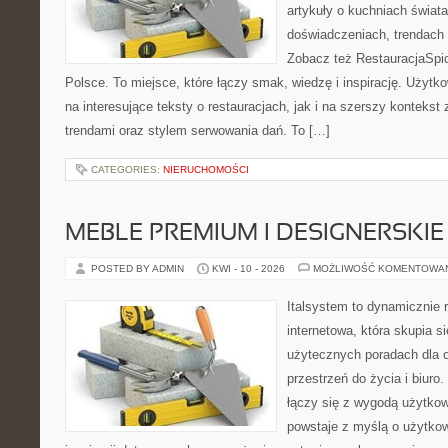
artykuły o kuchniach świata
doświadczeniach, trendach i
Zobacz też RestauracjaSpic
Polsce. To miejsce, które łączy smak, wiedzę i inspirację. Użyt
na interesujące teksty o restauracjach, jak i na szerszy kontekst
trendami oraz stylem serwowania dań. To […]
CATEGORIES:
NIERUCHOMOŚCI
MEBLE PREMIUM I DESIGNERSKIE
POSTED BY ADMIN
KWI - 10 - 2026
MOŻLIWOŚĆ KOMENTOWA
Italsystem to dynamicznie r
internetowa, która skupia s
użytecznych poradach dla 
przestrzeń do życia i biuro.
łączy się z wygodą użytkow
powstaje z myślą o użytkow