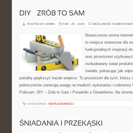
DIY – ZRÓB TO SAM
POSTED BY ADMIN
KWI - 28 - 2026
MOŻLIWOŚĆ KOMENTOWA
Nowoczesna strona interne
to miejsce stworzone dla os
funkcjonalnych inspiracji d
oraz przestrzeni użytkowyc
rozbudowany świat produkt
światła, pokazując jak odp
potrafią upiększyć każde wnętrze. To przestrzeń dla tych, którzy 
jednocześnie zwracają uwagę na trwałość wykonania i codzienny 
Polecam: DIY – Zrób to Sam i Poradniki o Oświetleniu. Na stron
CATEGORIES:
NIERUCHOMOŚCI
ŚNIADANIA I PRZEKĄSKI