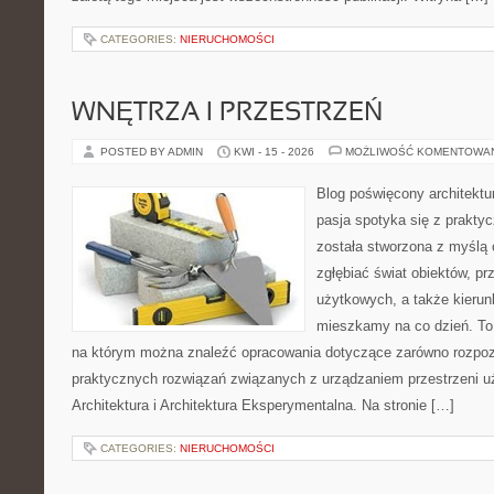
CATEGORIES:
NIERUCHOMOŚCI
WNĘTRZA I PRZESTRZEŃ
POSTED BY ADMIN
KWI - 15 - 2026
MOŻLIWOŚĆ KOMENTOWA
Blog poświęcony architektu
pasja spotyka się z prakty
została stworzona z myślą 
zgłębiać świat obiektów, pr
użytkowych, a także kierun
mieszkamy na co dzień. To 
na którym można znaleźć opracowania dotyczące zarówno rozpozn
praktycznych rozwiązań związanych z urządzaniem przestrzeni 
Architektura i Architektura Eksperymentalna. Na stronie […]
CATEGORIES:
NIERUCHOMOŚCI