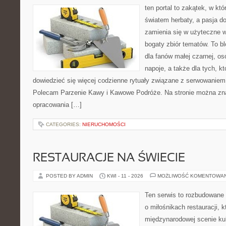
ten portal to zakątek, w kt
światem herbaty, a pasja 
zamienia się w użyteczne w
bogaty zbiór tematów. To bl
dla fanów małej czarnej, o
napoje, a także dla tych, k
dowiedzieć się więcej codzienne rytuały związane z serwowaniem
Polecam Parzenie Kawy i Kawowe Podróże. Na stronie można zn
opracowania […]
CATEGORIES:
NIERUCHOMOŚCI
RESTAURACJE NA ŚWIECIE
POSTED BY ADMIN
KWI - 11 - 2026
MOŻLIWOŚĆ KOMENTOWA
Ten serwis to rozbudowane
o miłośnikach restauracji, k
międzynarodowej scenie kul