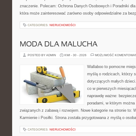
znaczenie. Polecam: Ochrona Danych Osobowych i Poradniki dla
która może zainteresować zarówno osoby odpowiedzialne za bez
CATEGORIES:
NIERUCHOMOŚCI
MODA DLA MALUCHA
POSTED BY ADMIN
KWI - 30 - 2026
MOŻLIWOŚĆ KOMENTOWA
Wallaboo to pomocne miejs
myślą o rodzicach, którzy 
dotyczących małych dzieci.
co w pierwszych miesiącach 
naprawdę ważne: bezpiecze
poradami, w którym można 
związanych z zabawą i rozwojem. Nowe kategorie na stronie to: 
Karmienie i Posiłki. Strona została przygotowana z myślą o osoba
CATEGORIES:
NIERUCHOMOŚCI