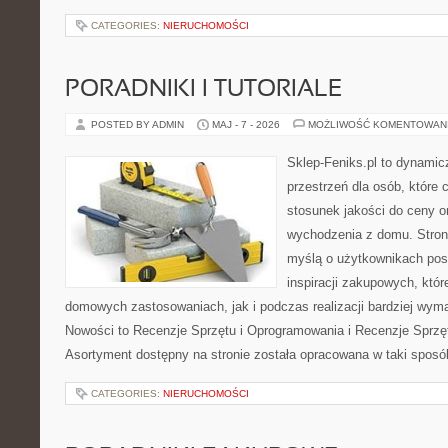
CATEGORIES:
NIERUCHOMOŚCI
PORADNIKI I TUTORIALE
POSTED BY ADMIN
MAJ - 7 - 2026
MOŻLIWOŚĆ KOMENTOWAN
Sklep-Feniks.pl to dynamicz
przestrzeń dla osób, które 
stosunek jakości do ceny o
wychodzenia z domu. Stron
myślą o użytkownikach po
inspiracji zakupowych, któ
domowych zastosowaniach, jak i podczas realizacji bardziej wym
Nowości to Recenzje Sprzętu i Oprogramowania i Recenzje Sprzę
Asortyment dostępny na stronie została opracowana w taki sposó
CATEGORIES:
NIERUCHOMOŚCI