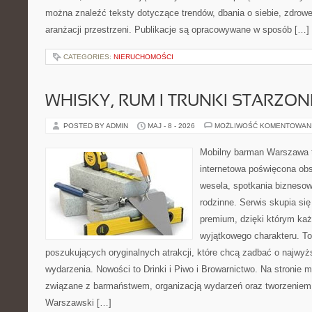
można znaleźć teksty dotyczące trendów, dbania o siebie, zdrowe
aranżacji przestrzeni. Publikacje są opracowywane w sposób […]
CATEGORIES:
NIERUCHOMOŚCI
WHISKY, RUM I TRUNKI STARZON
POSTED BY ADMIN
MAJ - 8 - 2026
MOŻLIWOŚĆ KOMENTOWAN
Mobilny barman Warszawa t
internetowa poświęcona ob
wesela, spotkania biznesow
rodzinne. Serwis skupia się 
premium, dzięki którym ka
wyjątkowego charakteru. To
poszukujących oryginalnych atrakcji, które chcą zadbać o najw
wydarzenia. Nowości to Drinki i Piwo i Browarnictwo. Na stronie
związane z barmaństwem, organizacją wydarzeń oraz tworzeniem
Warszawski […]