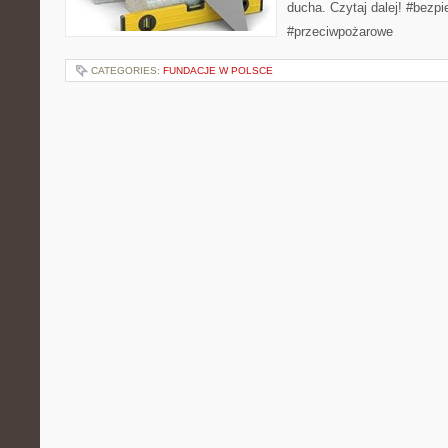
ducha. Czytaj dalej! #bezp
#przeciwpożarowe
CATEGORIES:
FUNDACJE W POLSCE