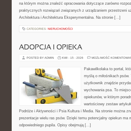
na którym można znaleźć opracowania dotyczące zarówno rozpozn
praktycznych rozwiązań związanych z urządzaniem przestrzeni 
Architektura i Architektura Eksperymentalna. Na stronie […]
CATEGORIES:
NIERUCHOMOŚCI
ADOPCJA I OPIEKA
POSTED BY ADMIN
KWI - 15 - 2026
MOŻLIWOŚĆ KOMENTOWA
Pakawilkolaka to portal, kt
myślą o miłośnikach psów. 
użytkownik znajdzie przyda
wychowania psa. To miejsc
opiekunów, w którym poradn
wartościowy zestaw artykułó
Podróże i Aktywności i Psia Kultura i Media. Na stronie można z
prezentacje wielu ras psów. Dzięki temu potencjalny opiekun ma
odpowiedniego pupila. Opisy obejmują […]