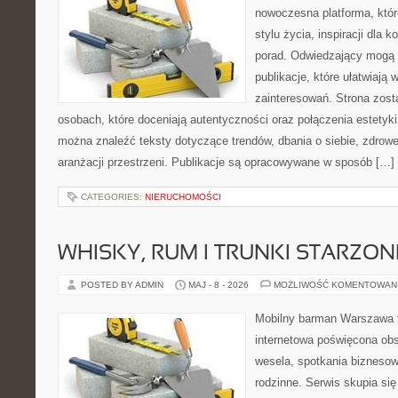
nowoczesna platforma, któr
stylu życia, inspiracji dla 
porad. Odwiedzający mogą 
publikacje, które ułatwiają 
zainteresowań. Strona zost
osobach, które doceniają autentyczności oraz połączenia estetyki
można znaleźć teksty dotyczące trendów, dbania o siebie, zdrowe
aranżacji przestrzeni. Publikacje są opracowywane w sposób […]
CATEGORIES:
NIERUCHOMOŚCI
WHISKY, RUM I TRUNKI STARZON
POSTED BY ADMIN
MAJ - 8 - 2026
MOŻLIWOŚĆ KOMENTOWAN
Mobilny barman Warszawa t
internetowa poświęcona ob
wesela, spotkania biznesow
rodzinne. Serwis skupia się 