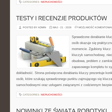
CATEGORIES:
NIERUCHOMOŚCI
TESTY I RECENZJE PRODUKTÓW
POSTED BY ADMIN
MAJ - 21 - 2026
MOŻLIWOŚĆ KOMENTOWA
Sprawdzone dorabianie kluc
osób okazuje się praktycz
momencie. Zgubiony klucz 
kluczyk samochodowy, niedz
obudowa, problem z zamkie
zapasowego kompletu to syt
dokładność. Strona poświęcona dorabianiu kluczy prezentuje konk
osób, które szukają sprawdzonego punktu zajmującego się klucz
samochodowymi oraz usługami związanymi z codziennym bezpie
CATEGORIES:
NIERUCHOMOŚCI
NOWINKI ZE ŚWIATA ROBOTYKI