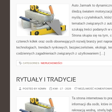
Auto Jarmark to dynamiczna
śledzą światem motoryzacji
myślą o czytelnikach, któr
tematach związanych z aut
szukają treści podanych w 
Strona skupia się na tym, 
czterech kółek oraz osób obserwujących rozwój branży jest napr
technologiach, trendach rynkowych, bezpieczeństwie, ekologii, t
codziennych zagadnieniach związanych z użytkowaniem […]
CATEGORIES:
NIERUCHOMOŚCI
RYTUAŁY I TRADYCJE
POSTED BY ADMIN
KWI - 17 - 2026
MOŻLIWOŚĆ KOMENTOWA
Ta strona internetowa to 
informacji dla osób, które in
rekreacją wodną, strefą bą