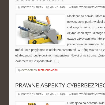
POSTED BY ADMIN
MAJ - 2 - 2026
MOŻLIWOŚĆ KOMENTOWAN
Madlennn to serwis, które 
nowoczesny punkt w sieci 
ciekawych treści. Już sama
czymś osobistym, dlatego 
uwagę użytkowników, którzy
prezentowania tematów. To 
treści, lecz przyjemna w odbiorze przestrzeń, w której ważne są z
użyteczność publikowanych materiałów. Nowości na stronie: Zwie
Zwierzęta w Gospodarstwie. […]
CATEGORIES:
NIERUCHOMOŚCI
PRAWNE ASPEKTY CYBERBEZPI
POSTED BY ADMIN
MAJ - 1 - 2026
MOŻLIWOŚĆ KOMENTOWAN
Profesjonalna ochrona Twier