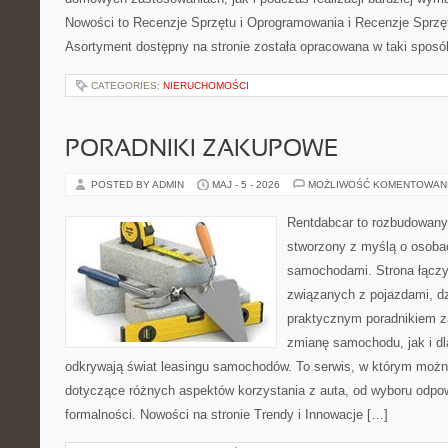
Nowości to Recenzje Sprzętu i Oprogramowania i Recenzje Sprzę
Asortyment dostępny na stronie została opracowana w taki sposó
CATEGORIES:
NIERUCHOMOŚCI
PORADNIKI ZAKUPOWE
POSTED BY ADMIN
MAJ - 5 - 2026
MOŻLIWOŚĆ KOMENTOWAN
Rentdabcar to rozbudowany 
stworzony z myślą o osobach
samochodami. Strona łączy
związanych z pojazdami, d
praktycznym poradnikiem z
zmianę samochodu, jak i dla
odkrywają świat leasingu samochodów. To serwis, w którym można
dotyczące różnych aspektów korzystania z auta, od wyboru odpo
formalności. Nowości na stronie Trendy i Innowacje […]