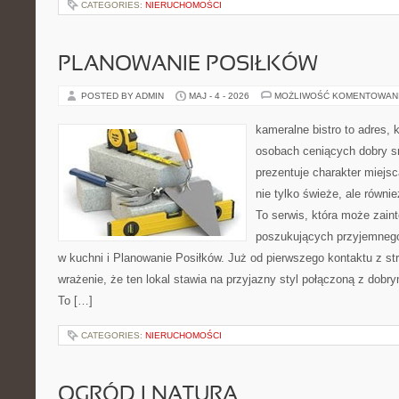
CATEGORIES:
NIERUCHOMOŚCI
PLANOWANIE POSIŁKÓW
POSTED BY ADMIN
MAJ - 4 - 2026
MOŻLIWOŚĆ KOMENTOWAN
kameralne bistro to adres, 
osobach ceniących dobry s
prezentuje charakter miejs
nie tylko świeże, ale równi
To serwis, która może zain
poszukujących przyjemnego
w kuchni i Planowanie Posiłków. Już od pierwszego kontaktu z s
wrażenie, że ten lokal stawia na przyjazny styl połączoną z dobr
To […]
CATEGORIES:
NIERUCHOMOŚCI
OGRÓD I NATURA