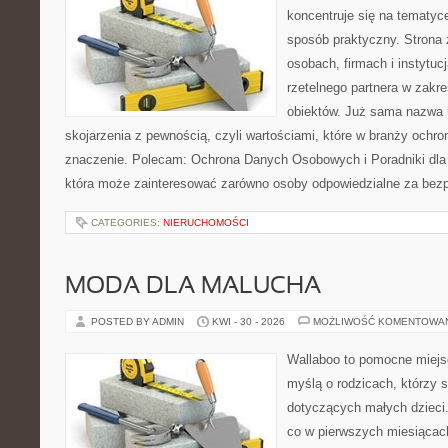
koncentruje się na tematyc
sposób praktyczny. Strona 
osobach, firmach i instytuc
rzetelnego partnera w zakr
obiektów. Już sama nazwa 
skojarzenia z pewnością, czyli wartościami, które w branży ochr
znaczenie. Polecam: Ochrona Danych Osobowych i Poradniki dla
która może zainteresować zarówno osoby odpowiedzialne za bez
CATEGORIES:
NIERUCHOMOŚCI
MODA DLA MALUCHA
POSTED BY ADMIN
KWI - 30 - 2026
MOŻLIWOŚĆ KOMENTOWA
Wallaboo to pomocne miejs
myślą o rodzicach, którzy 
dotyczących małych dzieci.
co w pierwszych miesiącach 