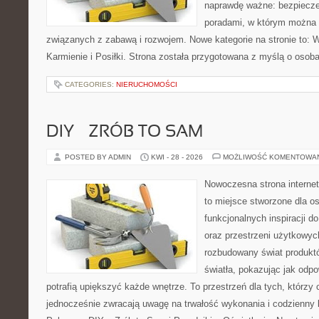
naprawdę ważne: bezpiecze
poradami, w którym można 
związanych z zabawą i rozwojem. Nowe kategorie na stronie to: 
Karmienie i Posiłki. Strona została przygotowana z myślą o osoba
CATEGORIES:
NIERUCHOMOŚCI
DIY – ZRÓB TO SAM
POSTED BY ADMIN
KWI - 28 - 2026
MOŻLIWOŚĆ KOMENTOWA
Nowoczesna strona interne
to miejsce stworzone dla os
funkcjonalnych inspiracji d
oraz przestrzeni użytkowyc
rozbudowany świat produkt
światła, pokazując jak odp
potrafią upiększyć każde wnętrze. To przestrzeń dla tych, którzy 
jednocześnie zwracają uwagę na trwałość wykonania i codzienny 