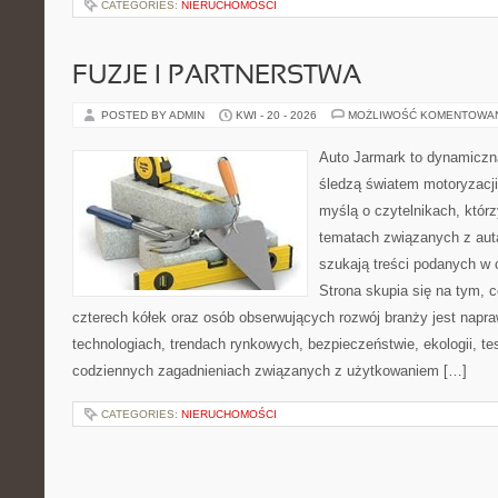
CATEGORIES:
NIERUCHOMOŚCI
FUZJE I PARTNERSTWA
POSTED BY ADMIN
KWI - 20 - 2026
MOŻLIWOŚĆ KOMENTOWA
Auto Jarmark to dynamiczna
śledzą światem motoryzacji
myślą o czytelnikach, któr
tematach związanych z aut
szukają treści podanych w 
Strona skupia się na tym, 
czterech kółek oraz osób obserwujących rozwój branży jest napr
technologiach, trendach rynkowych, bezpieczeństwie, ekologii, t
codziennych zagadnieniach związanych z użytkowaniem […]
CATEGORIES:
NIERUCHOMOŚCI