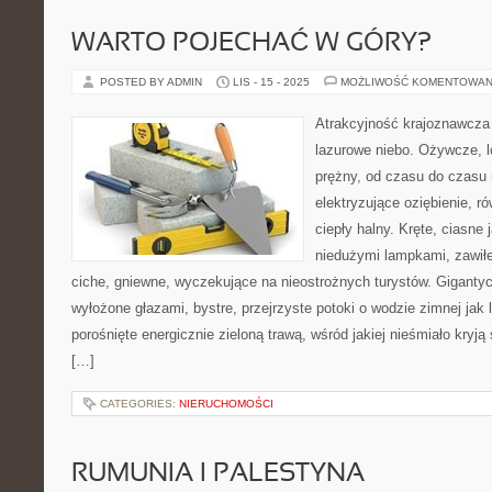
WARTO POJECHAĆ W GÓRY?
POSTED BY ADMIN
LIS - 15 - 2025
MOŻLIWOŚĆ KOMENTOWAN
Atrakcyjność krajoznawcza
lazurowe niebo. Ożywcze, l
prężny, od czasu do czasu 
elektryzujące oziębienie, r
ciepły halny. Kręte, ciasne 
niedużymi lampkami, zawiłe 
ciche, gniewne, wyczekujące na nieostrożnych turystów. Gigantycz
wyłożone głazami, bystre, przejrzyste potoki o wodzie zimnej jak 
porośnięte energicznie zieloną trawą, wśród jakiej nieśmiało kryją
[…]
CATEGORIES:
NIERUCHOMOŚCI
RUMUNIA I PALESTYNA