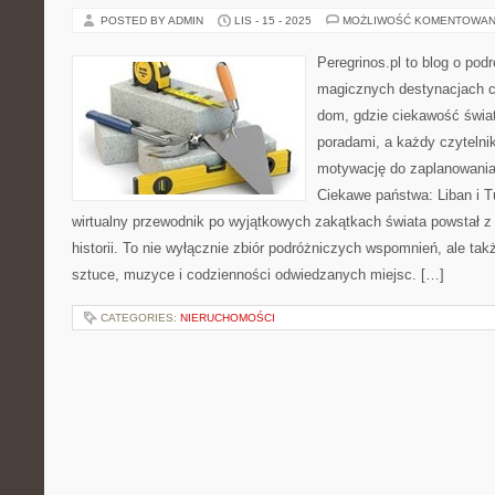
POSTED BY ADMIN
LIS - 15 - 2025
MOŻLIWOŚĆ KOMENTOWAN
Peregrinos.pl to blog o pod
magicznych destynacjach ca
dom, gdzie ciekawość świat
poradami, a każdy czytelni
motywację do zaplanowania 
Ciekawe państwa: Liban i Tu
wirtualny przewodnik po wyjątkowych zakątkach świata powstał z
historii. To nie wyłącznie zbiór podróżniczych wspomnień, ale tak
sztuce, muzyce i codzienności odwiedzanych miejsc. […]
CATEGORIES:
NIERUCHOMOŚCI