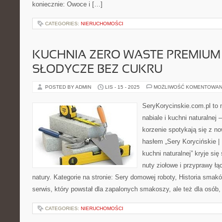
koniecznie: Owoce i […]
CATEGORIES:
NIERUCHOMOŚCI
KUCHNIA ZERO WASTE PREMIUM
SŁODYCZE BEZ CUKRU
POSTED BY ADMIN
LIS - 15 - 2025
MOŻLIWOŚĆ KOMENTOWAN
SeryKorycinskie.com.pl to 
nabiale i kuchni naturalnej 
korzenie spotykają się z n
hasłem „Sery Korycińskie | 
kuchni naturalnej” kryje się
nuty ziołowe i przyprawy łą
natury. Kategorie na stronie: Sery domowej roboty, Historia smakó
serwis, który powstał dla zapalonych smakoszy, ale też dla osób,
CATEGORIES:
NIERUCHOMOŚCI